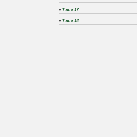
»
Tomo 17
»
Tomo 18