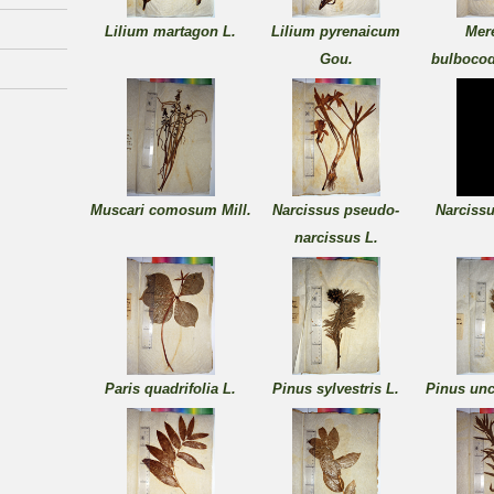
Lilium martagon L.
Lilium pyrenaicum
Mer
Gou.
bulboco
Muscari comosum Mill.
Narcissus pseudo-
Narcissu
narcissus L.
Paris quadrifolia L.
Pinus sylvestris L.
Pinus unc