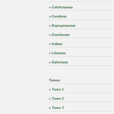
»
Colchinaceas
»
Coniferas
»
Dopscpreaceas
»
Esmilaceas
»
Irideas
»
Liliaceas
»
Salicineas
Tomos
»
Tomo 1
»
Tomo 2
»
Tomo 3