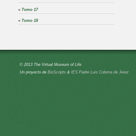
»
Tomo 17
»
Tomo 18
© 2013 The Virtual Museum of Life
Un proyecto de
BioScripts
&
IES Padre Luis Coloma de Jerez