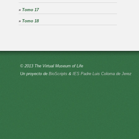
»
Tomo 17
»
Tomo 18
© 2013 The Virtual Museum of Life
Un proyecto de
BioScripts
&
IES Padre Luis Coloma de Jerez