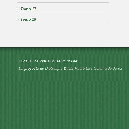
»
Tomo 17
»
Tomo 18
© 2013 The Virtual Museum of Life
Un proyecto de
BioScripts
&
IES Padre Luis Coloma de Jerez