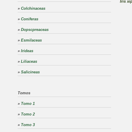
Iris x
»
Colchinaceas
»
Coniferas
»
Dopscpreaceas
»
Esmilaceas
»
Irideas
»
Liliaceas
»
Salicineas
Tomos
»
Tomo 1
»
Tomo 2
»
Tomo 3