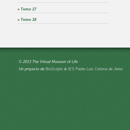
»
Tomo 17
»
Tomo 18
© 2013 The Virtual Museum of Life
Un proyecto de
BioScripts
&
IES Padre Luis Coloma de Jerez