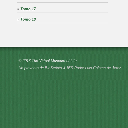
»
Tomo 17
»
Tomo 18
© 2013 The Virtual Museum of Life
Un proyecto de
BioScripts
&
IES Padre Luis Coloma de Jerez