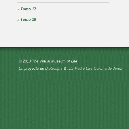
»
Tomo 17
»
Tomo 18
© 2013 The Virtual Museum of Life
Un proyecto de
BioScripts
&
IES Padre Luis Coloma de Jerez