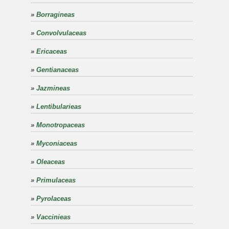
»
Borragineas
»
Convolvulaceas
»
Ericaceas
»
Gentianaceas
»
Jazmineas
»
Lentibularieas
»
Monotropaceas
»
Myconiaceas
»
Oleaceas
»
Primulaceas
»
Pyrolaceas
»
Vaccinieas