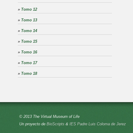
»
Tomo 12
»
Tomo 13
»
Tomo 14
»
Tomo 15
»
Tomo 16
»
Tomo 17
»
Tomo 18
© 2013 The Virtual Museum of Life
Un proyecto de
BioScripts
&
IES Padre Luis Coloma de Jerez