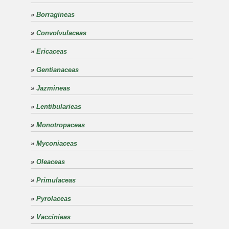
»
Borragineas
»
Convolvulaceas
»
Ericaceas
»
Gentianaceas
»
Jazmineas
»
Lentibularieas
»
Monotropaceas
»
Myconiaceas
»
Oleaceas
»
Primulaceas
»
Pyrolaceas
»
Vaccinieas