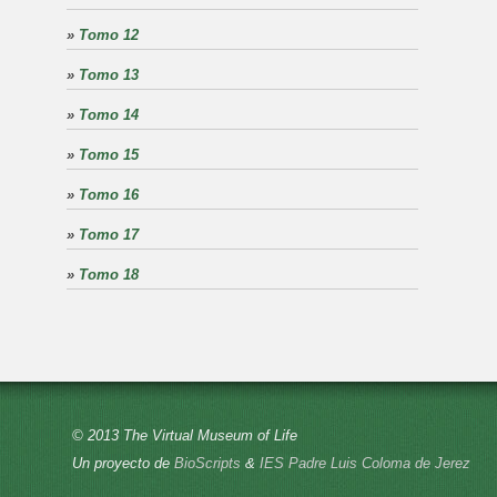
»
Tomo 12
»
Tomo 13
»
Tomo 14
»
Tomo 15
»
Tomo 16
»
Tomo 17
»
Tomo 18
© 2013 The Virtual Museum of Life
Un proyecto de
BioScripts
&
IES Padre Luis Coloma de Jerez