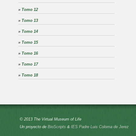
»
Tomo 12
»
Tomo 13
»
Tomo 14
»
Tomo 15
»
Tomo 16
»
Tomo 17
»
Tomo 18
© 2013 The Virtual Museum of Life
Un proyecto de
BioScripts
&
IES Padre Luis Coloma de Jerez