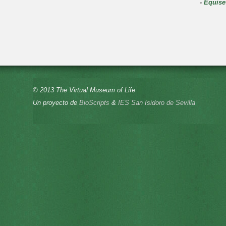
-
Equise
© 2013 The Virtual Museum of Life
Un proyecto de
BioScripts
&
IES San Isidoro de Sevilla