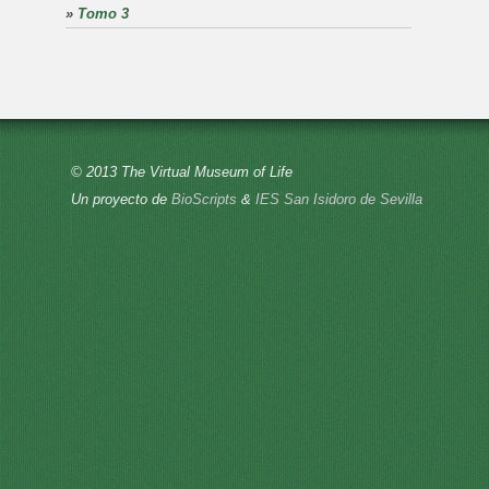
»
Tomo 3
© 2013 The Virtual Museum of Life
Un proyecto de
BioScripts
&
IES San Isidoro de Sevilla