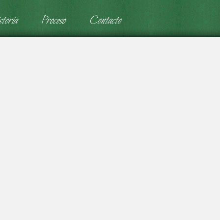
toria
Proceso
Contacto