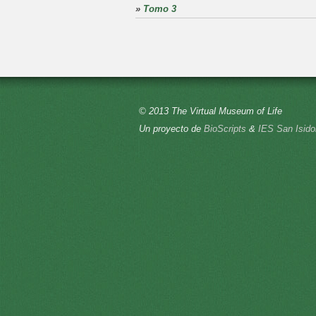
»
Tomo 3
© 2013 The Virtual Museum of Life
Un proyecto de
BioScripts
&
IES San Isido