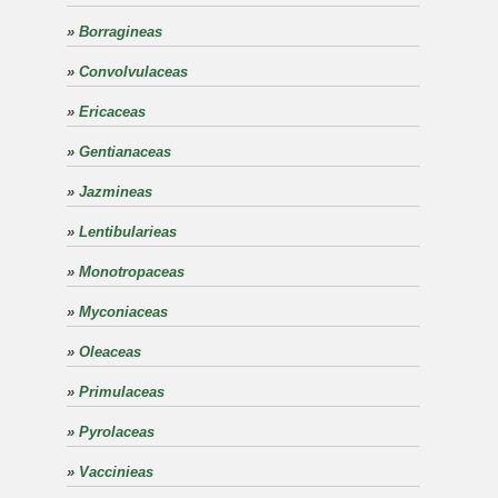
»
Borragineas
»
Convolvulaceas
»
Ericaceas
»
Gentianaceas
»
Jazmineas
»
Lentibularieas
»
Monotropaceas
»
Myconiaceas
»
Oleaceas
»
Primulaceas
»
Pyrolaceas
»
Vaccinieas