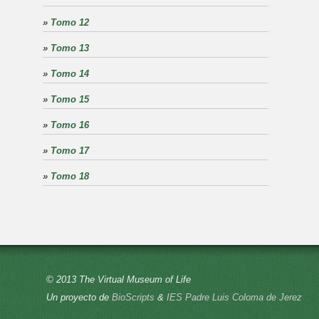
»
Tomo 12
»
Tomo 13
»
Tomo 14
»
Tomo 15
»
Tomo 16
»
Tomo 17
»
Tomo 18
© 2013 The Virtual Museum of Life
Un proyecto de
BioScripts
&
IES Padre Luis Coloma de Jerez