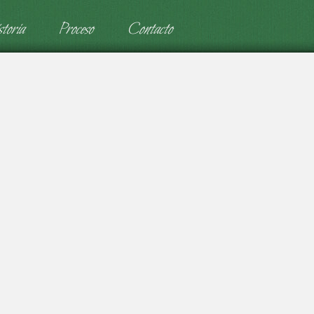
toria
Proceso
Contacto