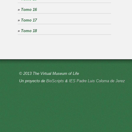
»
Tomo 16
»
Tomo 17
»
Tomo 18
© 2013 The Virtual Museum of Life
Un proyecto de
BioScripts
&
IES Padre Luis Coloma de Jerez