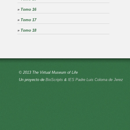
»
Tomo 16
»
Tomo 17
»
Tomo 18
© 2013 The Virtual Museum of Life
Un proyecto de
BioScripts
&
IES Padre Luis Coloma de Jerez