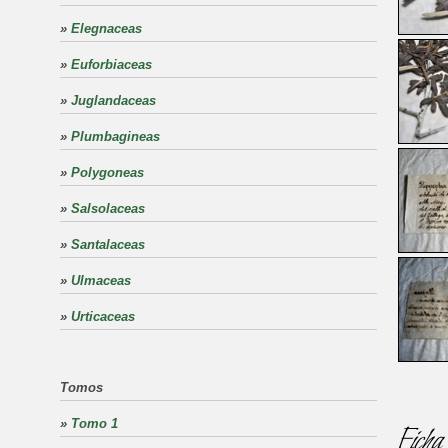
»
Elegnaceas
»
Euforbiaceas
»
Juglandaceas
»
Plumbagineas
»
Polygoneas
»
Salsolaceas
»
Santalaceas
»
Ulmaceas
»
Urticaceas
Tomos
»
Tomo 1
Ficha 