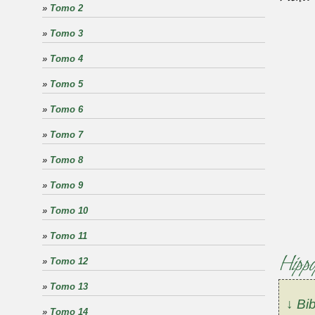
»
Tomo 2
»
Tomo 3
»
Tomo 4
»
Tomo 5
»
Tomo 6
»
Tomo 7
»
Tomo 8
»
Tomo 9
»
Tomo 10
»
Tomo 11
Hippo
»
Tomo 12
»
Tomo 13
↓ Bib
»
Tomo 14