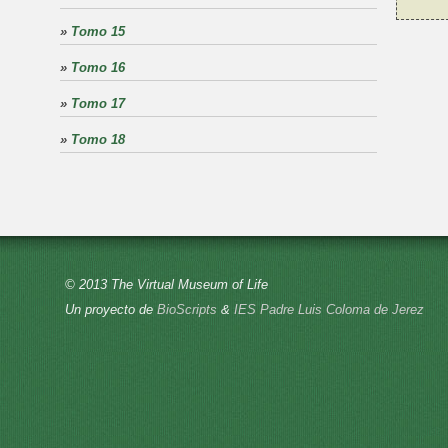
»
Tomo 15
»
Tomo 16
»
Tomo 17
»
Tomo 18
© 2013 The Virtual Museum of Life
Un proyecto de
BioScripts
&
IES Padre Luis Coloma de Jerez