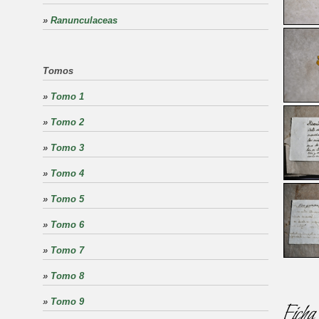
»
Ranunculaceas
Tomos
»
Tomo 1
»
Tomo 2
»
Tomo 3
»
Tomo 4
»
Tomo 5
»
Tomo 6
»
Tomo 7
»
Tomo 8
»
Tomo 9
Ficha 