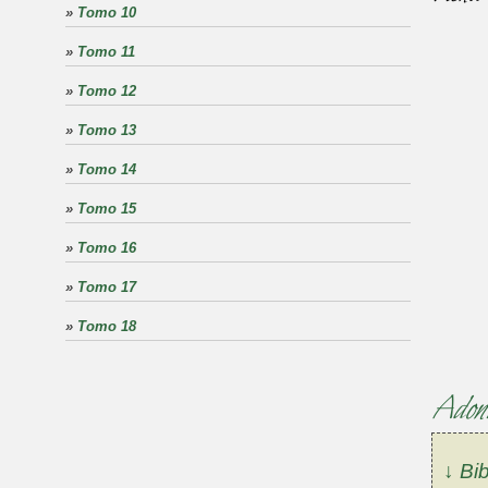
»
Tomo 10
»
Tomo 11
»
Tomo 12
»
Tomo 13
»
Tomo 14
»
Tomo 15
»
Tomo 16
»
Tomo 17
»
Tomo 18
Adoni
↓ Bib