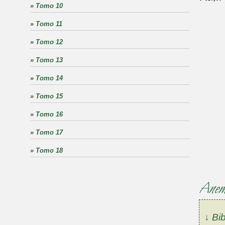
»
Tomo 10
»
Tomo 11
»
Tomo 12
»
Tomo 13
»
Tomo 14
»
Tomo 15
»
Tomo 16
»
Tomo 17
»
Tomo 18
Anemo
↓ Bib