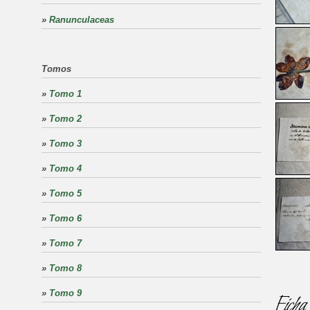
»
Ranunculaceas
Tomos
»
Tomo 1
»
Tomo 2
»
Tomo 3
»
Tomo 4
»
Tomo 5
»
Tomo 6
»
Tomo 7
»
Tomo 8
»
Tomo 9
Ficha 