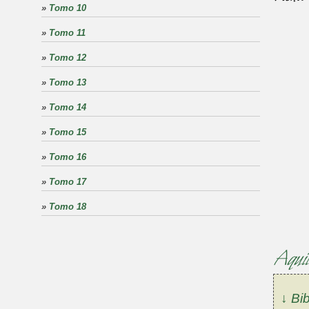
»
Tomo 10
»
Tomo 11
»
Tomo 12
»
Tomo 13
»
Tomo 14
»
Tomo 15
»
Tomo 16
»
Tomo 17
»
Tomo 18
Aquil
↓ Bib