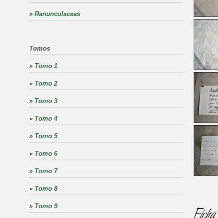
»
Ranunculaceas
Tomos
»
Tomo 1
»
Tomo 2
»
Tomo 3
»
Tomo 4
»
Tomo 5
»
Tomo 6
»
Tomo 7
»
Tomo 8
»
Tomo 9
Ficha 