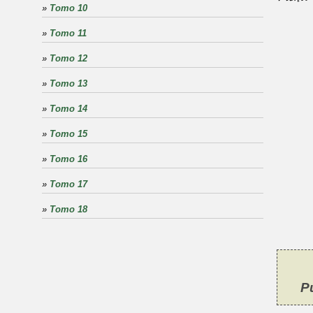
»
Tomo 10
»
Tomo 11
»
Tomo 12
»
Tomo 13
»
Tomo 14
»
Tomo 15
»
Tomo 16
»
Tomo 17
»
Tomo 18
P