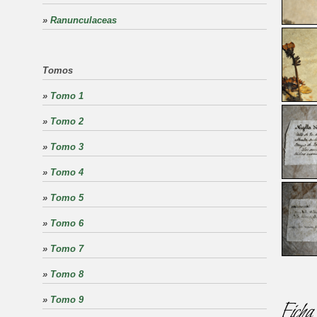
»
Ranunculaceas
Tomos
»
Tomo 1
»
Tomo 2
»
Tomo 3
»
Tomo 4
»
Tomo 5
»
Tomo 6
»
Tomo 7
»
Tomo 8
»
Tomo 9
Ficha 