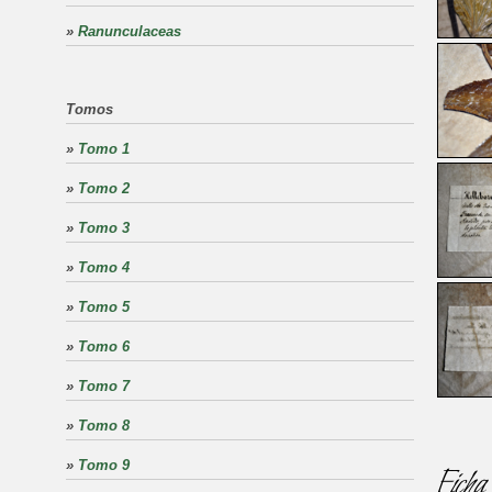
»
Ranunculaceas
Tomos
»
Tomo 1
»
Tomo 2
»
Tomo 3
»
Tomo 4
»
Tomo 5
»
Tomo 6
»
Tomo 7
»
Tomo 8
»
Tomo 9
Ficha 