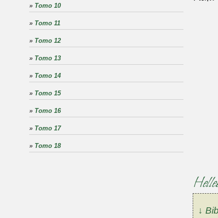
»
Tomo 10
»
Tomo 11
»
Tomo 12
»
Tomo 13
»
Tomo 14
»
Tomo 15
»
Tomo 16
»
Tomo 17
»
Tomo 18
Helle
↓ Bib