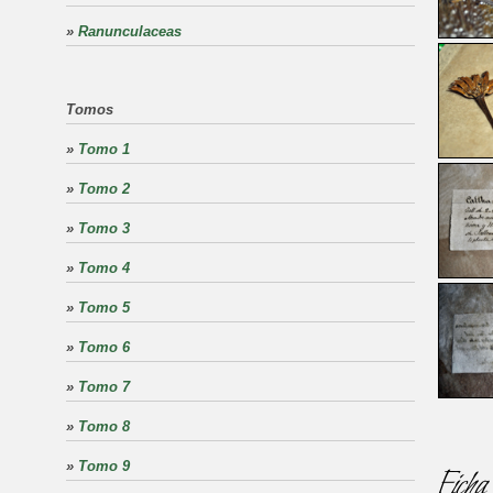
»
Ranunculaceas
Tomos
»
Tomo 1
»
Tomo 2
»
Tomo 3
»
Tomo 4
»
Tomo 5
»
Tomo 6
»
Tomo 7
»
Tomo 8
»
Tomo 9
Ficha 