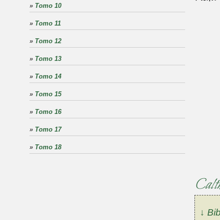
»
Tomo 10
»
Tomo 11
»
Tomo 12
»
Tomo 13
»
Tomo 14
»
Tomo 15
»
Tomo 16
»
Tomo 17
»
Tomo 18
Calth
↓ Bib