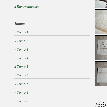
»
Ranunculaceas
Tomos
»
Tomo 1
»
Tomo 2
»
Tomo 3
»
Tomo 4
»
Tomo 5
»
Tomo 6
»
Tomo 7
»
Tomo 8
»
Tomo 9
Ficha 