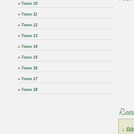
»
Tomo 10
»
Tomo 11
»
Tomo 12
»
Tomo 13
»
Tomo 14
»
Tomo 15
»
Tomo 16
»
Tomo 17
»
Tomo 18
Ranun
↓ Bib