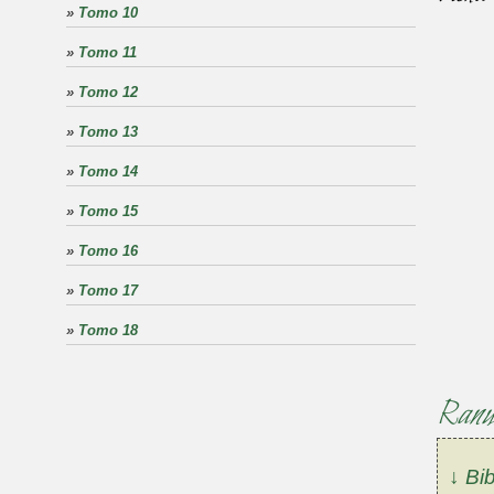
»
Tomo 10
»
Tomo 11
»
Tomo 12
»
Tomo 13
»
Tomo 14
»
Tomo 15
»
Tomo 16
»
Tomo 17
»
Tomo 18
Ranun
↓ Bib