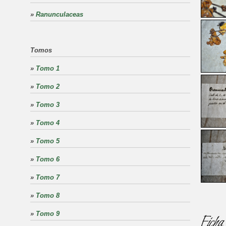
»
Ranunculaceas
Tomos
»
Tomo 1
»
Tomo 2
»
Tomo 3
»
Tomo 4
»
Tomo 5
»
Tomo 6
»
Tomo 7
»
Tomo 8
»
Tomo 9
Ficha 