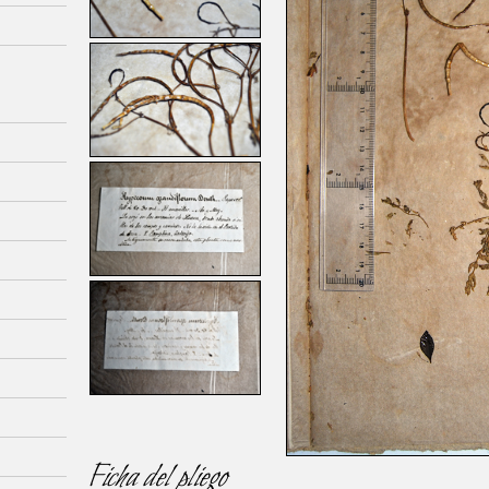
Ficha del pliego