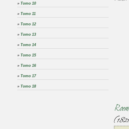
»
Tomo 10
»
Tomo 11
»
Tomo 12
»
Tomo 13
»
Tomo 14
»
Tomo 15
»
Tomo 16
»
Tomo 17
»
Tomo 18
Roem
(182