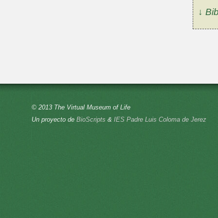
↓ Bib
© 2013 The Virtual Museum of Life
Un proyecto de
BioScripts
&
IES Padre Luis Coloma de Jerez