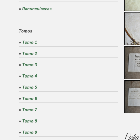
»
Ranunculaceas
Tomos
»
Tomo 1
»
Tomo 2
»
Tomo 3
»
Tomo 4
»
Tomo 5
»
Tomo 6
»
Tomo 7
»
Tomo 8
»
Tomo 9
Ficha 