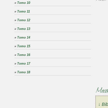
»
Tomo 10
»
Tomo 11
»
Tomo 12
»
Tomo 13
»
Tomo 14
»
Tomo 15
»
Tomo 16
»
Tomo 17
»
Tomo 18
Mecon
↓ Bib