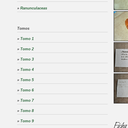
»
Ranunculaceas
Tomos
»
Tomo 1
»
Tomo 2
»
Tomo 3
»
Tomo 4
»
Tomo 5
»
Tomo 6
»
Tomo 7
»
Tomo 8
»
Tomo 9
Ficha 