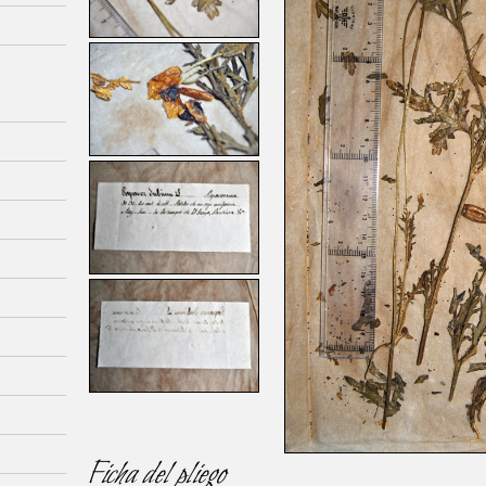
Ficha del pliego