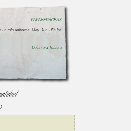
PAPAVERACEAS
e un rojo uniforme. May. Jun.- En los
Delantera
Trasera
ualidad
.