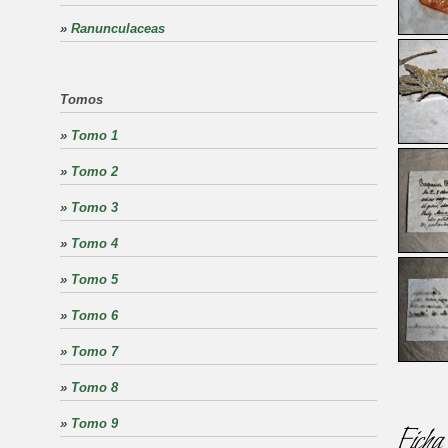
»
Ranunculaceas
Tomos
»
Tomo 1
»
Tomo 2
»
Tomo 3
»
Tomo 4
»
Tomo 5
»
Tomo 6
»
Tomo 7
»
Tomo 8
»
Tomo 9
Ficha 