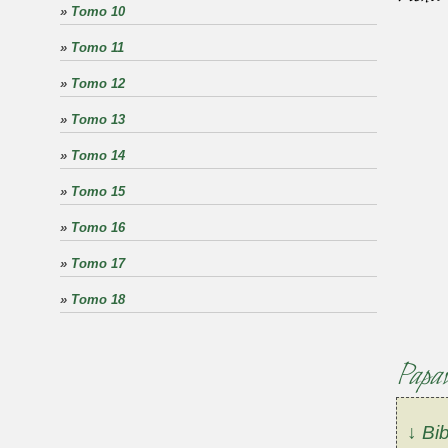
»
Tomo 10
»
Tomo 11
»
Tomo 12
»
Tomo 13
»
Tomo 14
»
Tomo 15
»
Tomo 16
»
Tomo 17
»
Tomo 18
Papav
↓ Bib