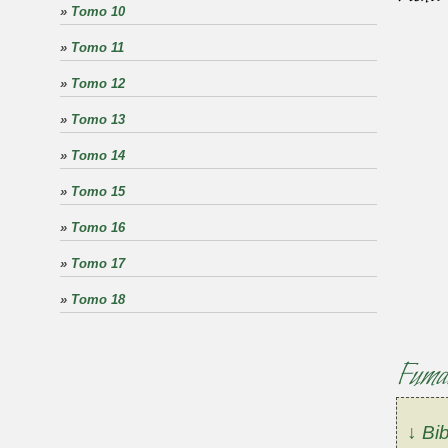
»
Tomo 10
»
Tomo 11
»
Tomo 12
»
Tomo 13
»
Tomo 14
»
Tomo 15
»
Tomo 16
»
Tomo 17
»
Tomo 18
Fumar
↓ Bib