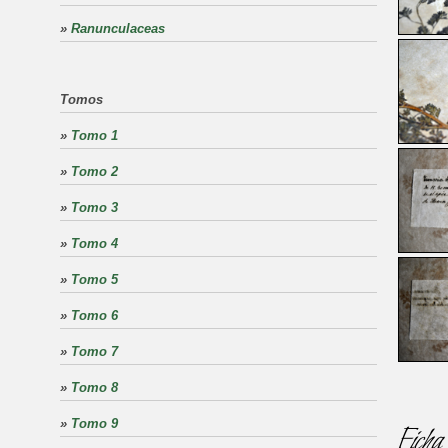
»
Ranunculaceas
Tomos
»
Tomo 1
»
Tomo 2
»
Tomo 3
»
Tomo 4
»
Tomo 5
»
Tomo 6
»
Tomo 7
»
Tomo 8
»
Tomo 9
Ficha 