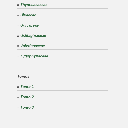
»
Thymelaeaceae
»
Ulvaceae
»
Urticaceae
»
Ustilaginaceae
»
Valerianaceae
»
Zygophyllaceae
Tomos
»
Tomo 1
»
Tomo 2
»
Tomo 3