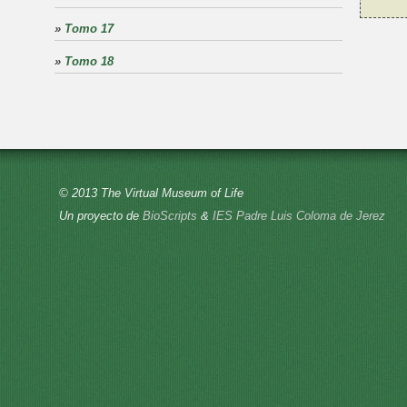
»
Tomo 17
»
Tomo 18
© 2013 The Virtual Museum of Life
Un proyecto de
BioScripts
&
IES Padre Luis Coloma de Jerez