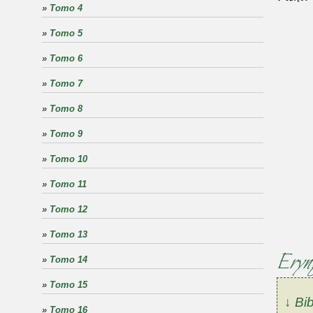
»
Tomo 4
»
Tomo 5
»
Tomo 6
»
Tomo 7
»
Tomo 8
»
Tomo 9
»
Tomo 10
»
Tomo 11
»
Tomo 12
»
Tomo 13
Eryn
»
Tomo 14
»
Tomo 15
↓ Bib
»
Tomo 16