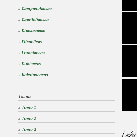
»
Campanulaceas
»
Caprifoliaceas
»
Dipsacaceas
»
Flladelfeas
»
Lorantaceas
»
Rubiaceas
»
Valerianaceas
Tomos
»
Tomo 1
»
Tomo 2
»
Tomo 3
Ficha 