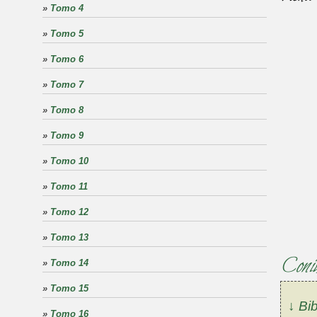
»
Tomo 4
»
Tomo 5
»
Tomo 6
»
Tomo 7
»
Tomo 8
»
Tomo 9
»
Tomo 10
»
Tomo 11
»
Tomo 12
»
Tomo 13
Coni
»
Tomo 14
»
Tomo 15
↓ Bib
»
Tomo 16