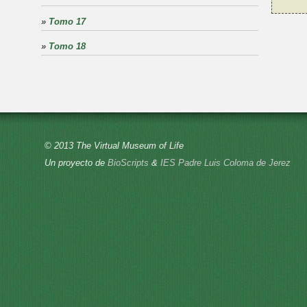
»
Tomo 17
»
Tomo 18
© 2013 The Virtual Museum of Life
Un proyecto de
BioScripts
&
IES Padre Luis Coloma de Jerez