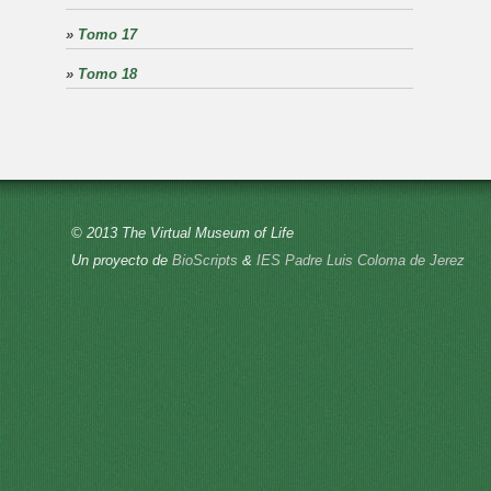
»
Tomo 17
»
Tomo 18
© 2013 The Virtual Museum of Life
Un proyecto de
BioScripts
&
IES Padre Luis Coloma de Jerez