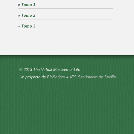
»
Tomo 1
»
Tomo 2
»
Tomo 3
© 2013 The Virtual Museum of Life
Un proyecto de
BioScripts
&
IES San Isidoro de Sevilla