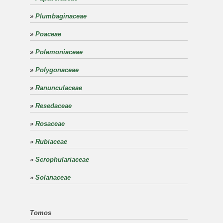
»
Plumbaginaceae
»
Poaceae
»
Polemoniaceae
»
Polygonaceae
»
Ranunculaceae
»
Resedaceae
»
Rosaceae
»
Rubiaceae
»
Scrophulariaceae
»
Solanaceae
Tomos