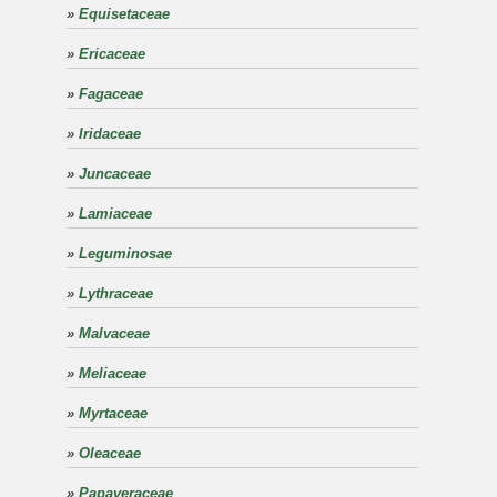
»
Equisetaceae
»
Ericaceae
»
Fagaceae
»
Iridaceae
»
Juncaceae
»
Lamiaceae
»
Leguminosae
»
Lythraceae
»
Malvaceae
»
Meliaceae
»
Myrtaceae
»
Oleaceae
»
Papaveraceae