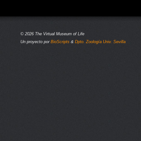
© 2026 The Virtual Museum of Life
Un proyecto por
BioScripts
&
Dpto. Zoología Univ. Sevilla