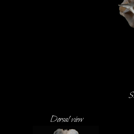
St
Dorsal view