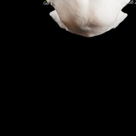
GB 
GB 1