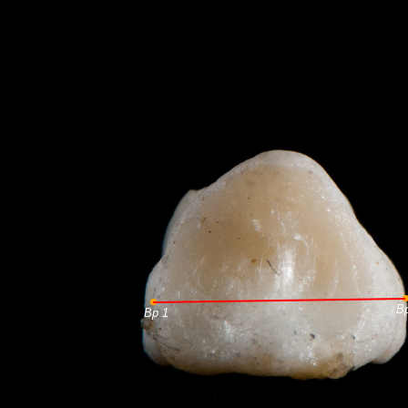
B
Bp 1