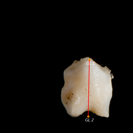
GL 1
GL 2